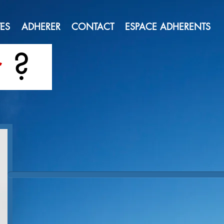
ES
ADHERER
CONTACT
ESPACE ADHERENTS
r
?