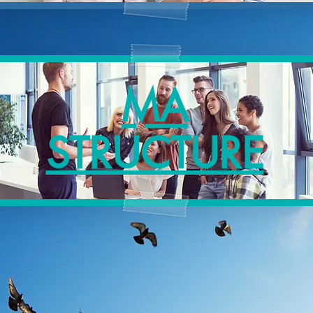
MA
STRUCTURE