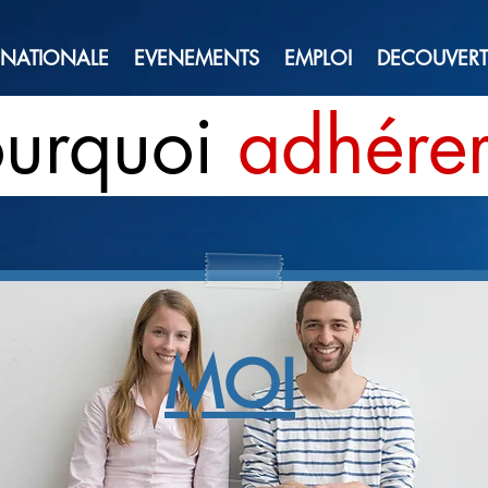
 NATIONALE
EVENEMENTS
EMPLOI
DECOUVERT
urquoi
adhére
MOI