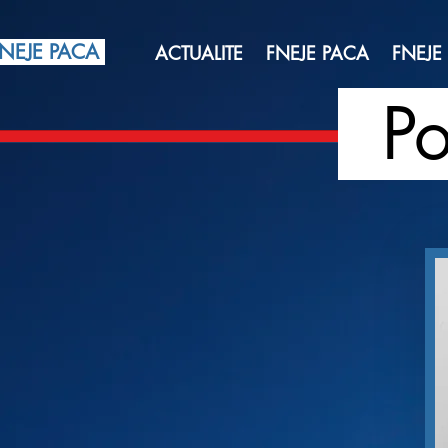
NEJE PACA
ACTUALITE
FNEJE PACA
FNEJE
Po