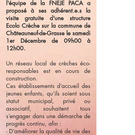
l'équipe de la FNEJE PACA a
proposé à ses adhérent.e.s la
visite gratuite d'une structure
Ecolo Crèche sur la commune de
Châteauneuf-de-Grasse le samedi
1er Décembre de 09h00 à
12h00.
Un réseau local de crèches éco-
responsables est en cours de
construction.
Ces établissements d’accueil des
jeunes enfants, qu’ils soient sous
statut municipal, privé ou
associatif, souhaitent tous
s’engager dans une démarche de
progrès continu, afin :
- D’améliorer la qualité de vie des