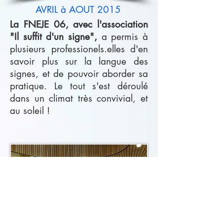
AVRIL à AOUT 2015
La FNEJE 06, avec l'association
"Il suffit d'un signe",
a permis à
plusieurs professionels.elles d'en
savoir plus sur la langue des
signes, et de pouvoir aborder sa
pratique. Le tout s'est déroulé
dans un climat très convivial, et
au soleil !