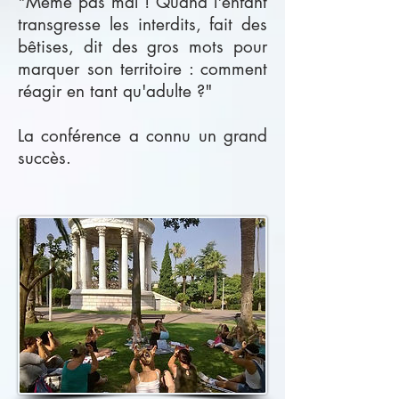
"Même pas mal ! Quand l'enfant
transgresse les interdits, fait des
bêtises, dit des gros mots pour
marquer son territoire : comment
réagir en tant qu'adulte ?"
La conférence a connu un grand
succès.