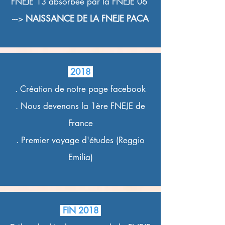
FNEJE 13 absorbée par la FNEJE 06
--->
NAISSANCE DE LA FNEJE PACA
2018
. Création de notre page facebook
. Nous devenons la 1ère FNEJE de
France
. Premier voyage d'études
(Reggio
Emilia)
FIN 2018