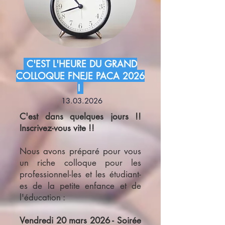
C'EST L'HEURE DU GRAND
COLLOQUE FNEJE PACA 2026
!
13.03.2026
C'est dans quelques jours !!
Inscrivez-vous vite !!
Nous avons préparé pour vous
un riche colloque pour les
professionnel-les et les étudiant-
es de la petite enfance et de
l'éducation :
Vendredi 20 mars 2026 - Soirée