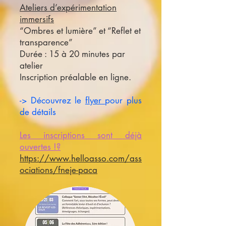
Ateliers d’expérimentation
immersifs
“Ombres et lumière” et “Reflet et
transparence”
Durée : 15 à 20 minutes par
atelier
Inscription préalable en ligne.
-> Découvrez le
flyer
pour plus
de détails
Les inscriptions sont déjà
ouvertes !?
https://www.helloasso.com/ass
ociations/fneje-paca