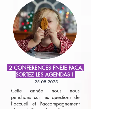
2 CONFERENCES FNEJE PACA,
SORTEZ LES AGENDAS !
25.08.2025
Cette année nous nous
penchons sur les questions de
l'accueil et l'accompagnement
plus spécifique des enfants avec
troubles et/ou handicaps.
Nous avons en ce sens préparé