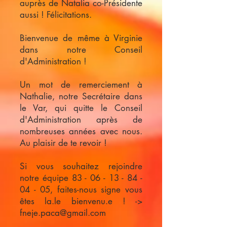
auprès de Natalia co-Présidente
aussi ! Félicitations.
Bienvenue de même à Virginie
dans notre Conseil
d'Administration !
Un mot de remerciement à
Nathalie, notre Secrétaire dans
le Var, qui quitte le Conseil
d'Administration après de
nombreuses années avec nous.
Au plaisir de te revoir !
Si vous souhaitez rejoindre
notre équipe
83 - 06 - 13 - 84 -
04 - 05
, faites-nous signe vous
êtes la.le bienvenu.e ! ->
fneje.paca@gmail.com