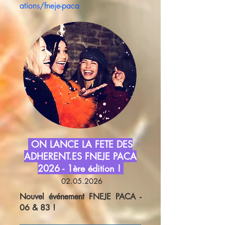
ations/fneje-paca
ON LANCE LA FETE DES
ADHERENT.ES FNEJE PACA
2026 - 1ère édition !
02.05.2026
Nouvel événement FNEJE PACA -
06 & 83 !