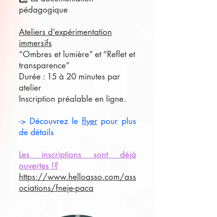
pédagogique
Ateliers d’expérimentation
immersifs
“Ombres et lumière” et “Reflet et
transparence”
Durée : 15 à 20 minutes par
atelier
Inscription préalable en ligne.
-> Découvrez le
flyer
pour plus
de détails
Les inscriptions sont déjà
ouvertes !?
https://www.helloasso.com/ass
ociations/fneje-paca