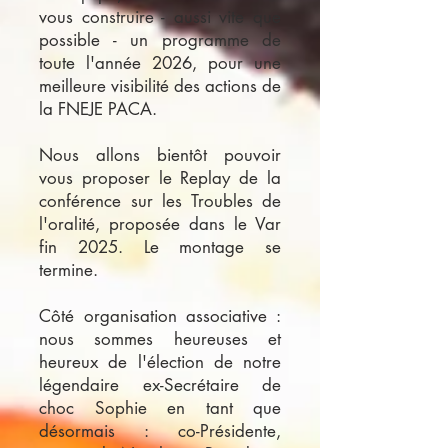
vous construire - aussi vite que
possible - un programme de
toute l'année 2026, pour une
meilleure visibilité des actions de
la FNEJE PACA.
Nous allons bientôt pouvoir
vous proposer le Replay de la
conférence sur les Troubles de
l'oralité, proposée dans le Var
fin 2025. Le montage se
termine.
Côté organisation associative :
nous sommes heureuses et
heureux de l'élection de notre
légendaire ex-Secrétaire de
choc Sophie en tant que
désormais : co-Présidente,