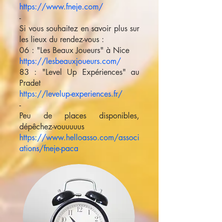
https://www.fneje.com/
-
Si vous souhaitez en savoir plus sur
les lieux du rendez-vous :
06 : "Les Beaux Joueurs" à Nice
https://lesbeauxjoueurs.com/
83 : "Level Up Expériences" au
Pradet
https://levelup-experiences.fr/
-
Peu de places disponibles,
dépêchez-vouuuuus
https://www.helloasso.com/associ
ations/fneje-paca