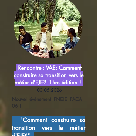
Rencontre : VAE: Comment
construire sa transition vers le
métier d'EJE?- 1ère édition !
03.05.2026
Nouvel événement FNEJE PACA -
06 !
"Comment construire sa
transition vers le métier
d'EJE?"